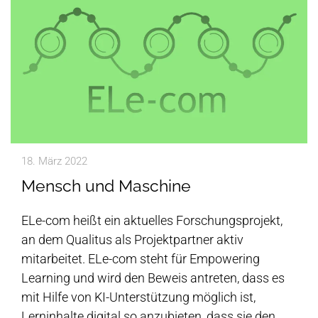
18. März 2022
Mensch und Maschine
ELe-com heißt ein aktuelles Forschungsprojekt,
an dem Qualitus als Projektpartner aktiv
mitarbeitet. ELe-com steht für Empowering
Learning und wird den Beweis antreten, dass es
mit Hilfe von KI-Unterstützung möglich ist,
Lerninhalte digital so anzubieten, dass sie den