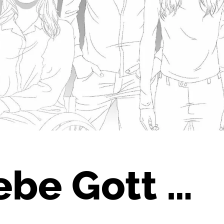
iebe Gott …