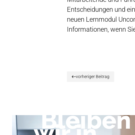
Entscheidungen und ein
neuen Lernmodul Uncons
Informationen, wenn Sie
vorheriger Beitrag
Bleiben
wir in