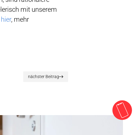
elerisch mit unserem
e
hier
, mehr
nächster Beitrag