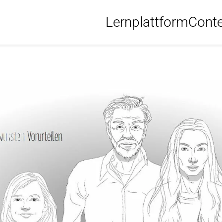
Lernplattform
Cont