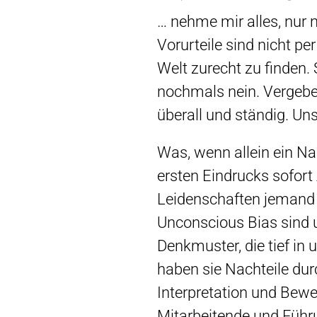
… nehme mir alles, nur 
Vorurteile sind nicht pe
Welt zurecht zu finden.
nochmals nein. Vergeben
überall und ständig. Un
Was, wenn allein ein N
ersten Eindrucks sofor
Leidenschaften jemand h
Unconscious Bias sind 
Denkmuster, die tief in 
haben sie Nachteile d
Interpretation und Bewe
Mitarbeitende und Führu