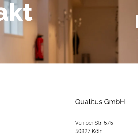
akt
Qualitus GmbH
Venloer Str. 575
50827 Köln