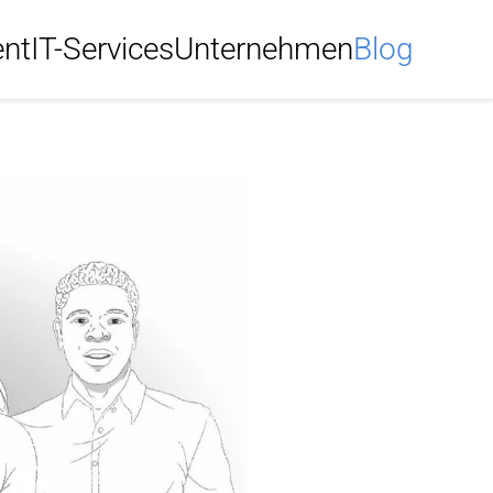
ent
IT-Services
Unternehmen
Blog